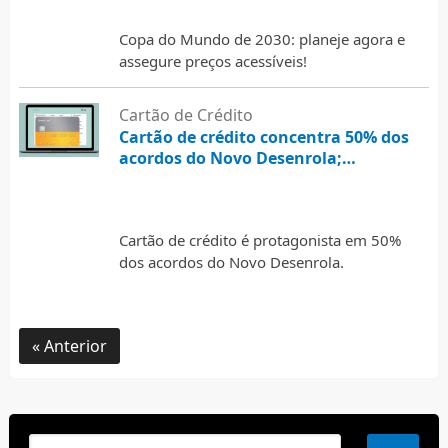
Copa do Mundo de 2030: planeje agora e
assegure preços acessíveis!
Cartão de Crédito
Cartão de crédito concentra 50% dos
acordos do Novo Desenrola;
plataforma mantém condições até 31
Por
Marcos
5 de agosto de 2026
de agosto
Cartão de crédito é protagonista em 50%
dos acordos do Novo Desenrola.
Anterior