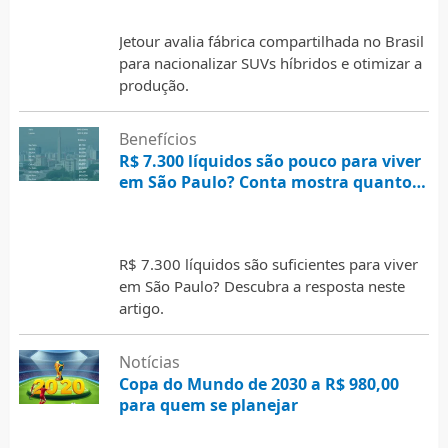
Jetour avalia fábrica compartilhada no Brasil
para nacionalizar SUVs híbridos e otimizar a
produção.
Benefícios
R$ 7.300 líquidos são pouco para viver
em São Paulo? Conta mostra quanto
pode sobrar
Por
Marcos
6 de agosto de 2026
R$ 7.300 líquidos são suficientes para viver
em São Paulo? Descubra a resposta neste
artigo.
Notícias
Copa do Mundo de 2030 a R$ 980,00
para quem se planejar
Por
Marcos
6 de agosto de 2026