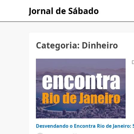
Jornal de Sábado
Categoria:
Dinheiro
Desvendando o Encontra Rio de Janeiro: 