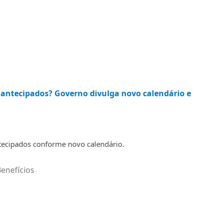
 antecipados? Governo divulga novo calendário e
tecipados conforme novo calendário.
enefícios