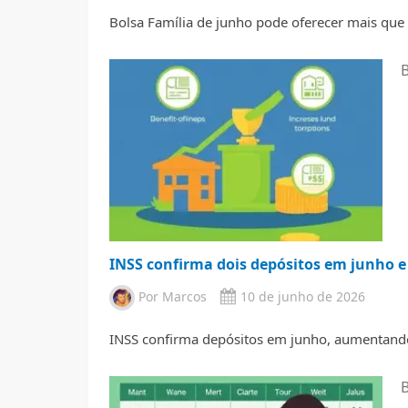
Bolsa Família de junho pode oferecer mais que
B
INSS confirma dois depósitos em junho e
Por
Marcos
10 de junho de 2026
INSS confirma depósitos em junho, aumentando
B