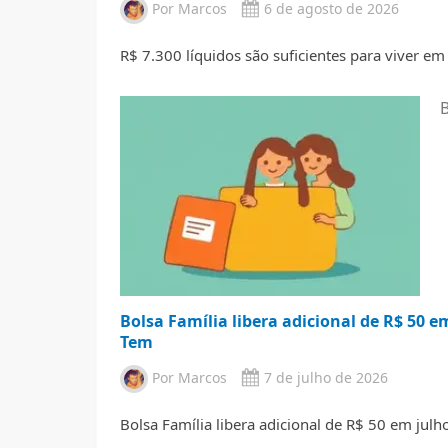
Por
Marcos
6 de agosto de 2026
R$ 7.300 líquidos são suficientes para viver em
B
Bolsa Família libera adicional de R$ 50 
Tem
Por
Marcos
7 de julho de 2026
Bolsa Família libera adicional de R$ 50 em jul