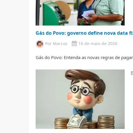
Gás do Povo: governo define nova data f
Por
Marcos
16 de maio de 2026
Gás do Povo: Entenda as novas regras de pagam
B