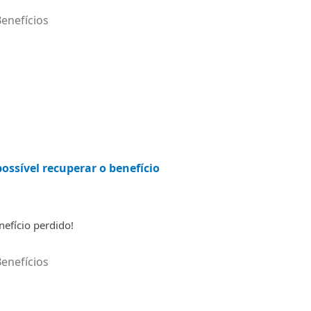
enefícios
ossível recuperar o benefício
efício perdido!
enefícios