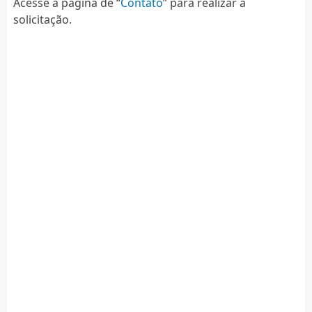
Acesse a página de “
Contato
” para realizar a
solicitação.