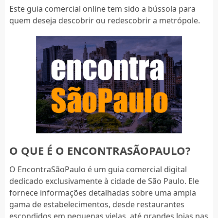
Este guia comercial online tem sido a bússola para
quem deseja descobrir ou redescobrir a metrópole.
O QUE É O ENCONTRASÃOPAULO?
O EncontraSãoPaulo é um guia comercial digital
dedicado exclusivamente à cidade de São Paulo. Ele
fornece informações detalhadas sobre uma ampla
gama de estabelecimentos, desde restaurantes
escondidos em pequenas vielas, até grandes lojas nas