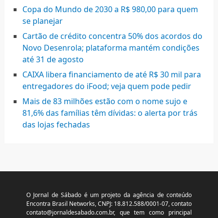
Copa do Mundo de 2030 a R$ 980,00 para quem
se planejar
Cartão de crédito concentra 50% dos acordos do
Novo Desenrola; plataforma mantém condições
até 31 de agosto
CAIXA libera financiamento de até R$ 30 mil para
entregadores do iFood; veja quem pode pedir
Mais de 83 milhões estão com o nome sujo e
81,6% das famílias têm dívidas: o alerta por trás
das lojas fechadas
O Jornal de Sábado é um projeto da agência de conteúdo
Encontra Brasil Networks, CNPJ: 18.812.588/0001-07, contato
contato@jornaldesabado.com.br
, que tem como principal