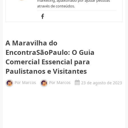
marketing, apaixonado por ajudar pessoas
através de conteúdos.
A Maravilha do
EncontraSãoPaulo: O Guia
Comercial Essencial para
Paulistanos e Visitantes
Por
Marcos
Por
Marcos
23 de agosto de 2023