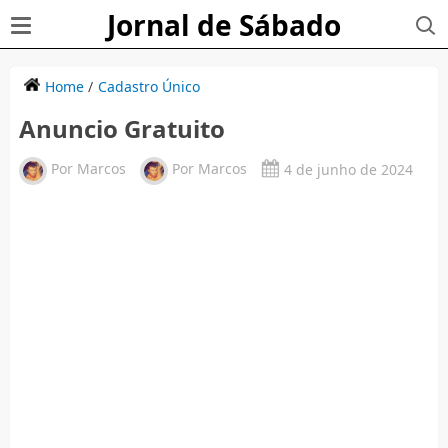
Jornal de Sábado
Home
/
Cadastro Único
Anuncio Gratuito
Por
Marcos
Por
Marcos
4 de junho de 2024