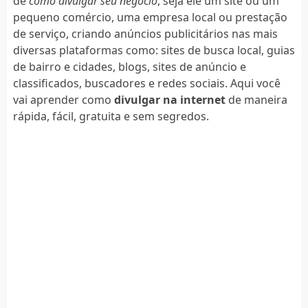
de
como divulgar seu negócio
, seja ele um site ou um
pequeno comércio, uma empresa local ou prestação
de serviço, criando anúncios publicitários nas mais
diversas plataformas como: sites de busca local, guias
de bairro e cidades, blogs, sites de anúncio e
classificados, buscadores e redes sociais. Aqui você
vai aprender como
divulgar na internet
de maneira
rápida, fácil, gratuita e sem segredos.