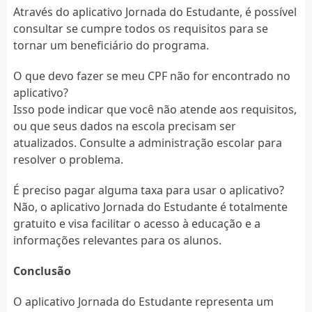
Através do aplicativo Jornada do Estudante, é possível
consultar se cumpre todos os requisitos para se
tornar um beneficiário do programa.
O que devo fazer se meu CPF não for encontrado no
aplicativo?
Isso pode indicar que você não atende aos requisitos,
ou que seus dados na escola precisam ser
atualizados. Consulte a administração escolar para
resolver o problema.
É preciso pagar alguma taxa para usar o aplicativo?
Não, o aplicativo Jornada do Estudante é totalmente
gratuito e visa facilitar o acesso à educação e a
informações relevantes para os alunos.
Conclusão
O aplicativo Jornada do Estudante representa um