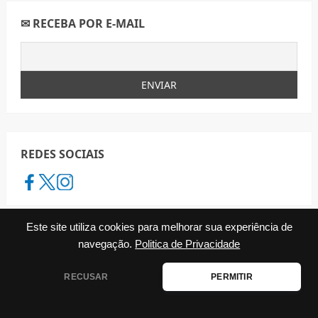
✉ RECEBA POR E-MAIL
REDES SOCIAIS
Este site utiliza cookies para melhorar sua experiência de
navegação.
Politica de Privacidade
CATEGORIAS
Agenda
RECUSAR
PERMITIR
Benefícios do Governo
Cadastro Único