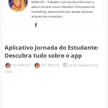
MARCOS – Trabalho com escrita há 6 anos e
adoro encarar novos desafios. Entusiasta do
marketing, apaixonado por ajudar pessoas
através de conteúdos.
Aplicativo Jornada do Estudante:
Descubra tudo sobre o app
Por
Marcos
Por
Marcos
24 de fevereiro de
2025