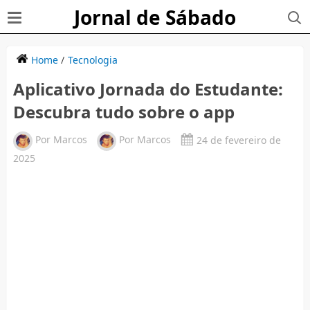
Jornal de Sábado
Home
/
Tecnologia
Aplicativo Jornada do Estudante:
Descubra tudo sobre o app
Por
Marcos
Por
Marcos
24 de fevereiro de
2025