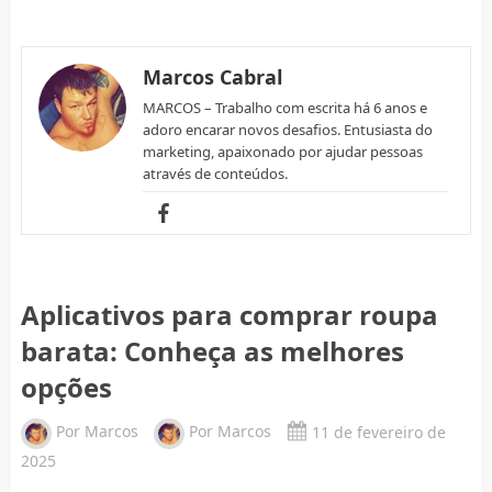
Marcos Cabral
MARCOS – Trabalho com escrita há 6 anos e
adoro encarar novos desafios. Entusiasta do
marketing, apaixonado por ajudar pessoas
através de conteúdos.
Aplicativos para comprar roupa
barata: Conheça as melhores
opções
Por
Marcos
Por
Marcos
11 de fevereiro de
2025