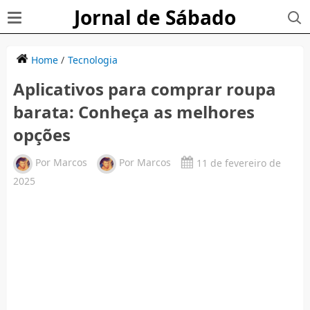
Jornal de Sábado
Home
/
Tecnologia
Aplicativos para comprar roupa
barata: Conheça as melhores
opções
Por
Marcos
Por
Marcos
11 de fevereiro de
2025