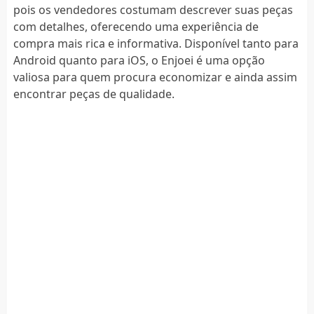
pois os vendedores costumam descrever suas peças
com detalhes, oferecendo uma experiência de
compra mais rica e informativa. Disponível tanto para
Android quanto para iOS, o Enjoei é uma opção
valiosa para quem procura economizar e ainda assim
encontrar peças de qualidade.