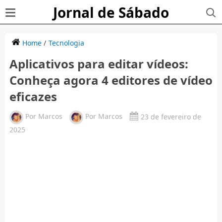
Jornal de Sábado
Home
/
Tecnologia
Aplicativos para editar vídeos:
Conheça agora 4 editores de vídeo
eficazes
Por
Marcos
Por
Marcos
23 de fevereiro de
2025