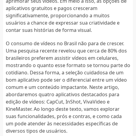
aprimorar seus vídeos. Em meio a isso, as opções de
aplicativos gratuitos e pagos cresceram
significativamente, proporcionando a muitos
usuários a chance de expressar sua criatividade e
contar suas histórias de forma visual.
O consumo de vídeos no Brasil não para de crescer.
Uma pesquisa recente revelou que cerca de 80% dos
brasileiros preferem assistir vídeos em celulares,
mostrando o quanto esse formato se tornou parte do
cotidiano. Dessa forma, a seleção cuidadosa de um
bom aplicativo pode ser o diferencial entre um vídeo
comum e um conteúdo impactante. Neste artigo,
abordaremos quatro aplicativos destacados para
edição de vídeos: CapCut, InShot, VivaVideo e
KineMaster. Ao longo deste texto, vamos explorar
suas funcionalidades, prós e contras, e como cada
um pode atender às necessidades específicas de
diversos tipos de usuários.