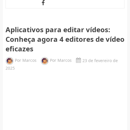
Aplicativos para editar vídeos:
Conheça agora 4 editores de vídeo
eficazes
Por
Marcos
Por
Marcos
23 de fevereiro de
2025