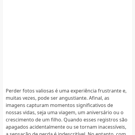
Perder fotos valiosas é uma experiência frustrante e,
muitas vezes, pode ser angustiante. Afinal, as
imagens capturam momentos significativos de
nossas vidas, seja uma viagem, um aniversário ou o
crescimento de um filho. Quando esses registros são
apagados acidentalmente ou se tornam inacessíveis,
a sensação de perda é indescritível. No entanto, com