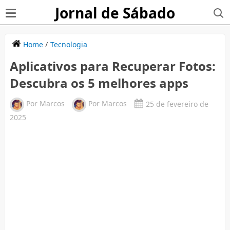
Jornal de Sábado
Home
/
Tecnologia
Aplicativos para Recuperar Fotos:
Descubra os 5 melhores apps
Por
Marcos
Por
Marcos
25 de fevereiro de
2025