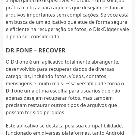
ampla gama de dispositivos Android. É uma solução
prática e eficaz para aqueles que desejam restaurar
arquivos importantes sem complicações. Se você está
em busca de um aplicativo que atue de forma segura
e eficiente na recuperação de fotos, o DiskDigger vale
a pena ser considerado.
DR.FONE – RECOVER
O Dr.Fone é um aplicativo totalmente abrangente,
desenvolvido para recuperar dados de diversas
categorias, incluindo fotos, vídeos, contatos,
mensagens e muito mais. Essa versatilidade torna o
Dr.Fone uma ótima escolha para usuários que não
apenas desejam recuperar fotos, mas também
precisam restaurar outros tipos de arquivos que
possam ter sido perdidos.
Este aplicativo se destaca pela sua compatibilidade,
funcionado em diversas plataformas, tanto Android