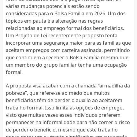
várias mudanças potenciais estão sendo
consideradas para o Bolsa Família em 2026. Um dos
tópicos em pauta é a alteração nas regras
relacionadas ao emprego formal dos beneficiários.
Um Projeto de Lei recentemente proposto tenta
incorporar uma segurança maior para as famílias que
aceitam empregos com carteira assinada, permitindo
que continuem a receber o Bolsa Família mesmo que
um membro do grupo familiar tenha uma ocupação
formal.
A proposta visa acabar com a chamada “armadilha da
pobreza”, que refere-se ao medo que muitos
beneficiários têm de perder o auxílio ao aceitarem
trabalho formal. Isso limita as opções de emprego,
visto que muitas vezes esses indivíduos preferem
permanecer na informalidade para não correr o risco
de perder o benefício, mesmo que este trabalho
possa gerar um aumento significativo em sua renda.