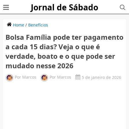
Jornal de Sábado
Home
/
Benefícios
Bolsa Família pode ter pagamento
a cada 15 dias? Veja o que é
verdade, boato e o que pode ser
mudado nesse 2026
Por
Marcos
Por
Marcos
5 de janeiro de 2026