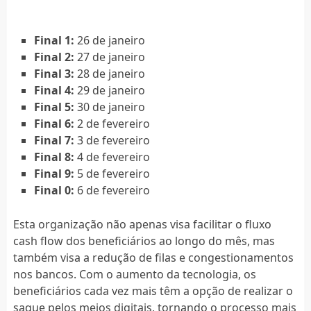
Final 1:
26 de janeiro
Final 2:
27 de janeiro
Final 3:
28 de janeiro
Final 4:
29 de janeiro
Final 5:
30 de janeiro
Final 6:
2 de fevereiro
Final 7:
3 de fevereiro
Final 8:
4 de fevereiro
Final 9:
5 de fevereiro
Final 0:
6 de fevereiro
Esta organização não apenas visa facilitar o fluxo
cash flow dos beneficiários ao longo do mês, mas
também visa a redução de filas e congestionamentos
nos bancos. Com o aumento da tecnologia, os
beneficiários cada vez mais têm a opção de realizar o
saque pelos meios digitais, tornando o processo mais