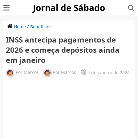
Jornal de Sábado
Home
/
Benefícios
INSS antecipa pagamentos de
2026 e começa depósitos ainda
em janeiro
Por
Marcos
Por
Marcos
4 de janeiro de 2026