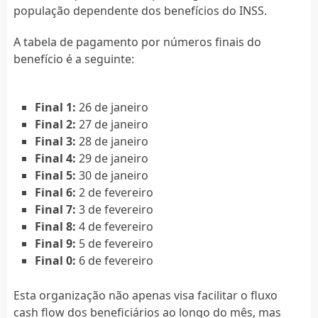
população dependente dos benefícios do INSS.
A tabela de pagamento por números finais do
benefício é a seguinte:
Final 1:
26 de janeiro
Final 2:
27 de janeiro
Final 3:
28 de janeiro
Final 4:
29 de janeiro
Final 5:
30 de janeiro
Final 6:
2 de fevereiro
Final 7:
3 de fevereiro
Final 8:
4 de fevereiro
Final 9:
5 de fevereiro
Final 0:
6 de fevereiro
Esta organização não apenas visa facilitar o fluxo
cash flow dos beneficiários ao longo do mês, mas