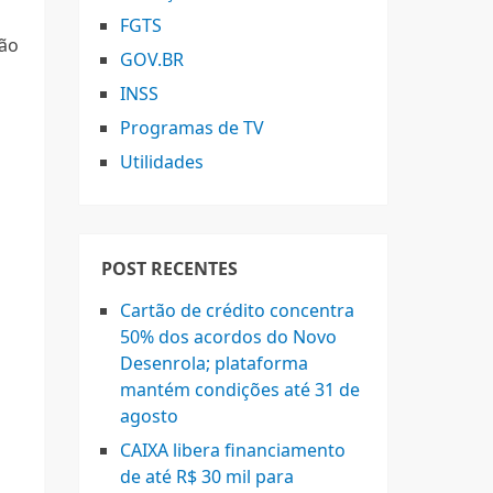
FGTS
são
GOV.BR
INSS
Programas de TV
Utilidades
POST RECENTES
Cartão de crédito concentra
50% dos acordos do Novo
Desenrola; plataforma
mantém condições até 31 de
agosto
CAIXA libera financiamento
de até R$ 30 mil para