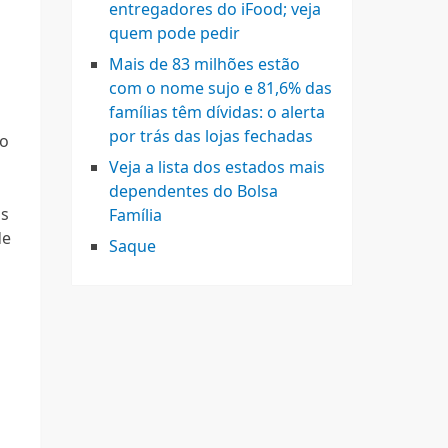
entregadores do iFood; veja
quem pode pedir
Mais de 83 milhões estão
com o nome sujo e 81,6% das
famílias têm dívidas: o alerta
por trás das lojas fechadas
io
Veja a lista dos estados mais
dependentes do Bolsa
os
Família
de
Saque
r