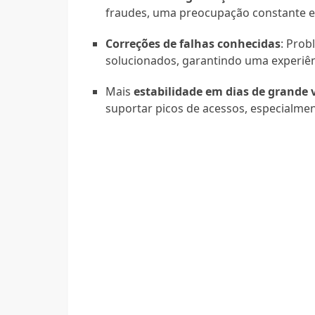
fraudes, uma preocupação constante em
Correções de falhas conhecidas
: Pro
solucionados, garantindo uma experiênc
Mais
estabilidade em dias de grande
suportar picos de acessos, especialmen