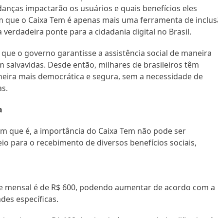
anças impactarão os usuários e quais benefícios eles
am que o Caixa Tem é apenas mais uma ferramenta de inclu
 verdadeira ponte para a cidadania digital no Brasil.
que o governo garantisse a assistência social de maneira
m salvavidas. Desde então, milhares de brasileiros têm
neira mais democrática e segura, sem a necessidade de
as.
a
m que é, a importância do Caixa Tem não pode ser
io para o recebimento de diversos benefícios sociais,
ase mensal é de R$ 600, podendo aumentar de acordo com a
des específicas.