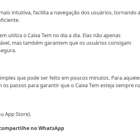
mais intuitiva, facilita a navegação dos usuários, tornando 
ficiente.
 utiliza o Caixa Tem no dia a dia. Elas não apenas
ável, mas também garantem que os usuários consigam
segura.
 simples que pode ser feito em poucos minutos. Para aquele
m os passos para garantir que o Caixa Tem esteja sempre n
ou App Store).
compartilhe no WhatsApp