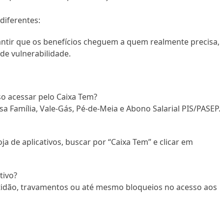
diferentes:
antir que os benefícios cheguem a quem realmente precisa,
de vulnerabilidade.
so acessar pelo Caixa Tem?
a Família, Vale-Gás, Pé-de-Meia e Abono Salarial PIS/PASEP
oja de aplicativos, buscar por “Caixa Tem” e clicar em
tivo?
ntidão, travamentos ou até mesmo bloqueios no acesso aos