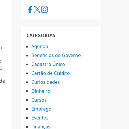
CATEGORIAS
Agenda
o
Benefícios do Governo
a
Cadastro Único
.
Cartão de Crédito
ode
Curiosidades
s
Dinheiro
Cursos
Emprego
Eventos
Finanças