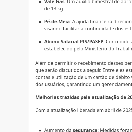
Vale-Gás
: Um auxílio bimestral de ap
de 13 kg.
Pé-de-Meia
: A ajuda financeira direci
visando facilitar a continuidade dos es
Abono Salarial PIS/PASEP
: Concedido 
estabelecido pelo Ministério do Trabal
Além de permitir o recebimento desses ben
que serão discutidos a seguir. Entre eles e
contas e utilização de um cartão de débito 
dos usuários, garantindo um gerenciamento
Melhorias trazidas pela atualização de 2
Com a atualização liberada em abril de 202
Aumento da
segurança
: Medidas fora