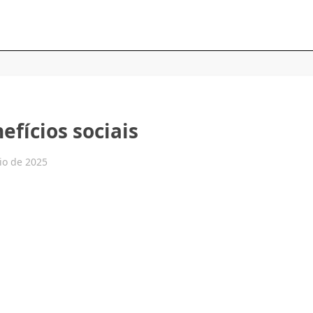
fícios sociais
io de 2025