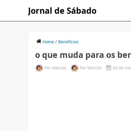
Jornal de Sábado
Home
/
Benefícios
o que muda para os bene
Por
Marcos
Por
Marcos
24 de ma