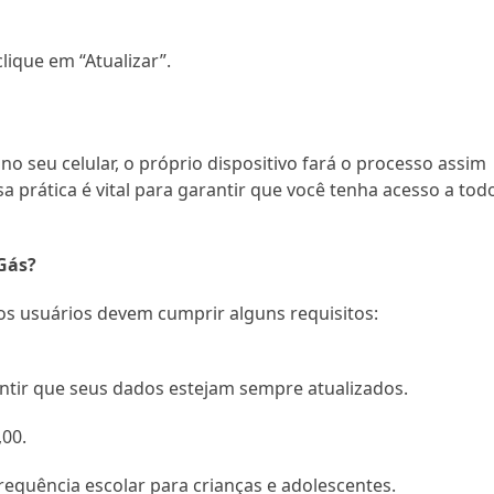
lique em “Atualizar”.
no seu celular, o próprio dispositivo fará o processo assim
a prática é vital para garantir que você tenha acesso a tod
Gás?
os usuários devem cumprir alguns requisitos:
antir que seus dados estejam sempre atualizados.
,00.
equência escolar para crianças e adolescentes.