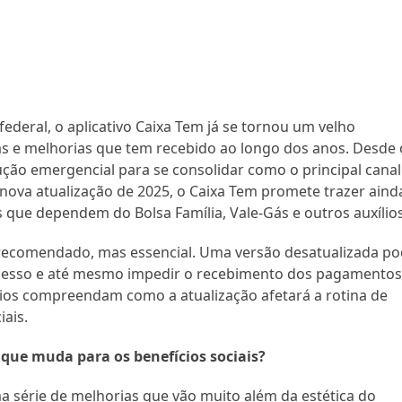
deral, o aplicativo Caixa Tem já se tornou um velho
 e melhorias que tem recebido ao longo dos anos. Desde 
ução emergencial para se consolidar como o principal canal
a nova atualização de 2025, o Caixa Tem promete trazer aind
s que dependem do Bolsa Família, Vale-Gás e outros auxílios
recomendado, mas essencial. Uma versão desatualizada p
 acesso e até mesmo impedir o recebimento dos pagamento
os compreendam como a atualização afetará a rotina de
iais.
 que muda para os benefícios sociais?
a série de melhorias que vão muito além da estética do