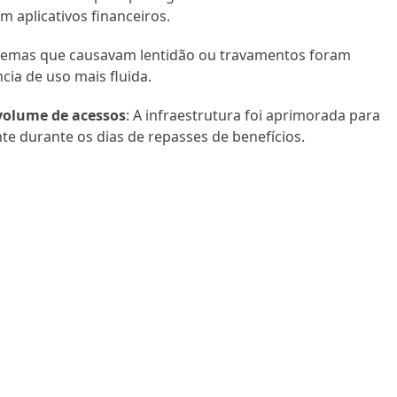
 aplicativos financeiros.
blemas que causavam lentidão ou travamentos foram
ia de uso mais fluida.
 volume de acessos
: A infraestrutura foi aprimorada para
te durante os dias de repasses de benefícios.