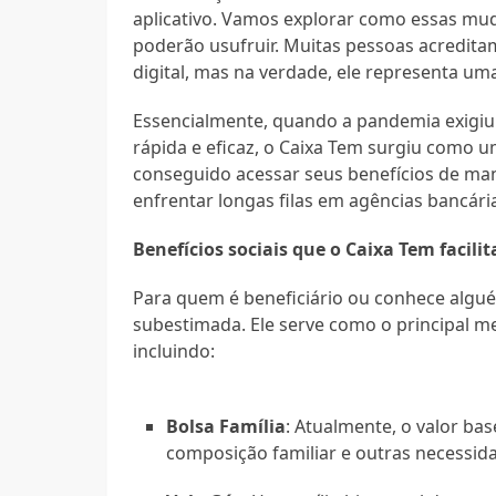
aplicativo. Vamos explorar como essas mud
poderão usufruir. Muitas pessoas acredit
digital, mas na verdade, ele representa uma
Essencialmente, quando a pandemia exigiu 
rápida e eficaz, o Caixa Tem surgiu como u
conseguido acessar seus benefícios de ma
enfrentar longas filas em agências bancári
Benefícios sociais que o Caixa Tem facilit
Para quem é beneficiário ou conhece algué
subestimada. Ele serve como o principal me
incluindo:
Bolsa Família
: Atualmente, o valor b
composição familiar e outras necessida