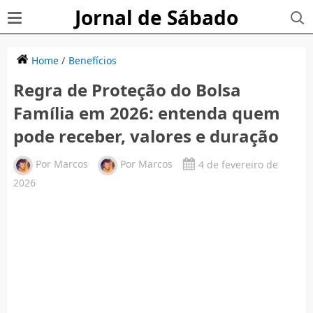
Jornal de Sábado
Home
/
Benefícios
Regra de Proteção do Bolsa
Família em 2026: entenda quem
pode receber, valores e duração
Por
Marcos
Por
Marcos
4 de fevereiro de
2026