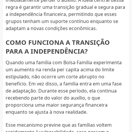
regra é garantir uma transição gradual e segura para
a independência financeira, permitindo que esses
grupos tenham um suporte contínuo enquanto se
adaptam a novas condições econômicas.
COMO FUNCIONA A TRANSIÇÃO
PARA A INDEPENDÊNCIA?
Quando uma família com Bolsa Família experimenta
um aumento na renda per capita acima do limite
estipulado, não ocorre um corte abrupto no
benefício. Em vez disso, a família entra em uma fase
de adaptação. Durante esse período, ela continua
recebendo parte do valor do auxílio, o que
proporciona uma maior segurança financeira
enquanto se ajusta à nova realidade.
Esse mecanismo previne que as famílias voltem
rapidamente à vulnerabilidade, caso percam o