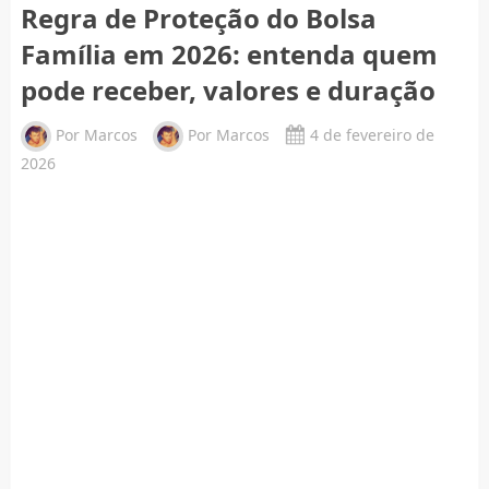
Regra de Proteção do Bolsa
Família em 2026: entenda quem
pode receber, valores e duração
Por
Marcos
Por
Marcos
4 de fevereiro de
2026