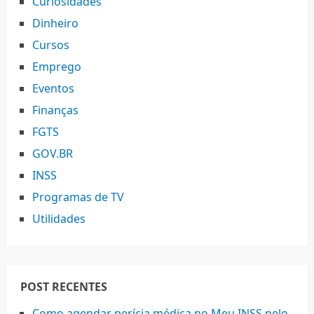
Curiosidades
Dinheiro
Cursos
Emprego
Eventos
Finanças
FGTS
GOV.BR
INSS
Programas de TV
Utilidades
POST RECENTES
Como agendar perícia médica no Meu INSS pelo