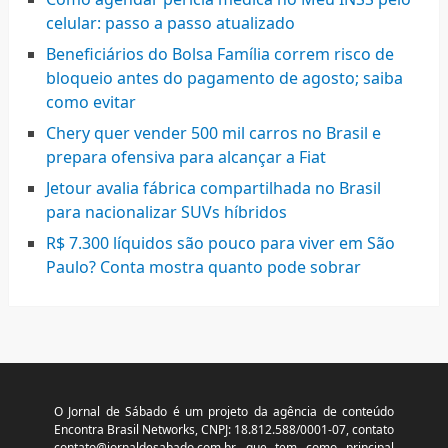
celular: passo a passo atualizado
Beneficiários do Bolsa Família correm risco de
bloqueio antes do pagamento de agosto; saiba
como evitar
Chery quer vender 500 mil carros no Brasil e
prepara ofensiva para alcançar a Fiat
Jetour avalia fábrica compartilhada no Brasil
para nacionalizar SUVs híbridos
R$ 7.300 líquidos são pouco para viver em São
Paulo? Conta mostra quanto pode sobrar
O Jornal de Sábado é um projeto da agência de conteúdo
Encontra Brasil Networks, CNPJ: 18.812.588/0001-07, contato
contato@jornaldesabado.com.br
, que tem como principal