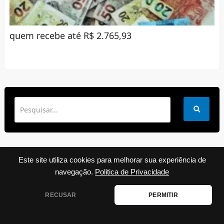
quem recebe até R$ 2.765,93
Este site utiliza cookies para melhorar sua experiência de
✉ RECEBA POR E-MAIL
navegação.
Politica de Privacidade
RECUSAR
PERMITIR