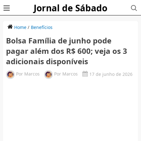
Jornal de Sábado
Home
/
Benefícios
Bolsa Família de junho pode
pagar além dos R$ 600; veja os 3
adicionais disponíveis
Por
Marcos
Por
Marcos
17 de junho de 2026