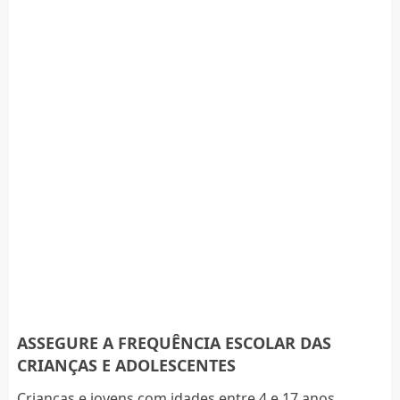
ASSEGURE A FREQUÊNCIA ESCOLAR DAS
CRIANÇAS E ADOLESCENTES
Crianças e jovens com idades entre 4 e 17 anos