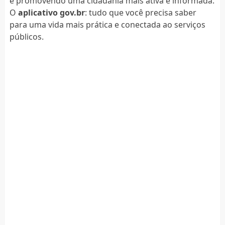
e promovendo uma cidadania mais ativa e informada.
O
aplicativo gov.br
: tudo que você precisa saber
para uma vida mais prática e conectada ao serviços
públicos.