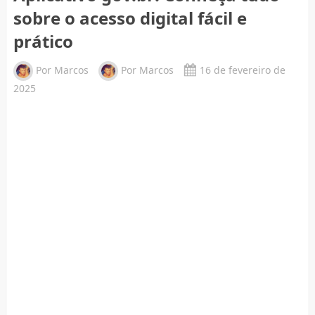
sobre o acesso digital fácil e
prático
Por
Marcos
Por
Marcos
16 de fevereiro de
2025