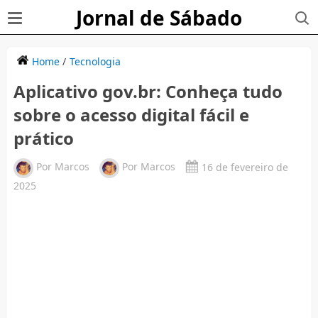
Jornal de Sábado
Home
/
Tecnologia
Aplicativo gov.br: Conheça tudo
sobre o acesso digital fácil e
prático
Por
Marcos
Por
Marcos
16 de fevereiro de
2025